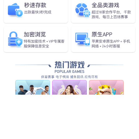
石墨烯长丝应用于纺织业的作用显著