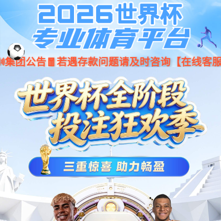
赢博(股份)有限公司官网
石墨烯长丝在纺织领域的应用优势
发布日期：04-15
涤纶长丝因具有较高强度和模量、耐热、耐磨、保形性好、易洗易干等优势
在纺织和工业领域有着广泛的应用。石墨烯是一种以sp2杂化连接的碳原子
紧密堆积成单层二维蜂窝状晶格结构的新材料。这种结构赋予了石墨烯高刚
度及可靠的导电性和热性能，十分适合于材料的改性，
石墨烯复合涤纶长丝
纤维（
石墨烯长丝
）
在纺织领域具有广阔的应用前景。